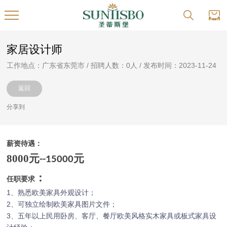
家居设计师
工作地点：广东省东莞市 / 招聘人数：0人 / 发布时间：2023-11-24
返回
分享到
薪资待遇：
8000
元
元
--15000
：
任职要求
1
、熟悉欧美家具外观设计；
2
、可独立绘制欧美家具图片文件；
3
、五年以上民用卧房、客厅、餐厅欧美风格实木家具或板式家具设